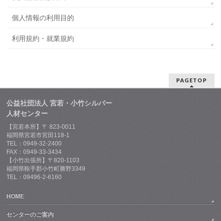
個人情報の利用目的
利用規約・就業規約
PAGETOP
公益社団法人 宮若・小竹シルバー
人材センター
【宮若本所】〒 823-0011
福岡県宮若市宮田118-1
TEL：0949-32-2400
FAX：0949-33-3434
【小竹出張所】〒820-1103
福岡県鞍手郡小竹町勝野3349
TEL：09496-2-6160
HOME
センターのご案内